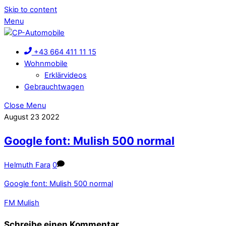
Skip to content
Menu
+43 664 411 11 15
Wohnmobile
Erklärvideos
Gebrauchtwagen
Close Menu
August
23
2022
Google font: Mulish 500 normal
Helmuth Fara
0
Google font: Mulish 500 normal
FM Mulish
Schreibe einen Kommentar