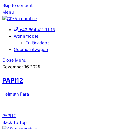
Skip to content
Menu
+43 664 411 11 15
Wohnmobile
Erklärvideos
Gebrauchtwagen
Close Menu
Dezember
16
2025
PAPI12
Helmuth Fara
PAPI12
Back To Top